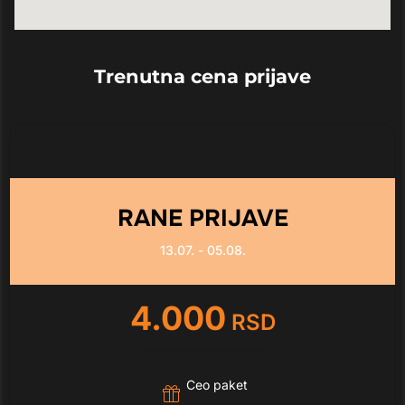
Trenutna cena prijave
RANE PRIJAVE
13.07. - 05.08.
4.000
RSD
Ceo paket