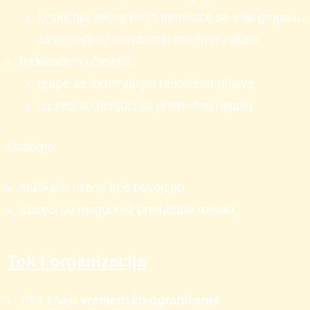
U slučaju većeg broja formiraće se više grupa u
zavisnosti od ostvarenih ranijih rezultata
Rekreativni učesnici:
grupe se formiraju po redosledu prijave
izuzeci su mogući uz prethodnu najavu
Dodatno:
muškarci i žene trče odvojeno
izuzeci su mogući uz prethodnu najavu
Tok i organizacija
Trke imaju
vremensko ograničenje