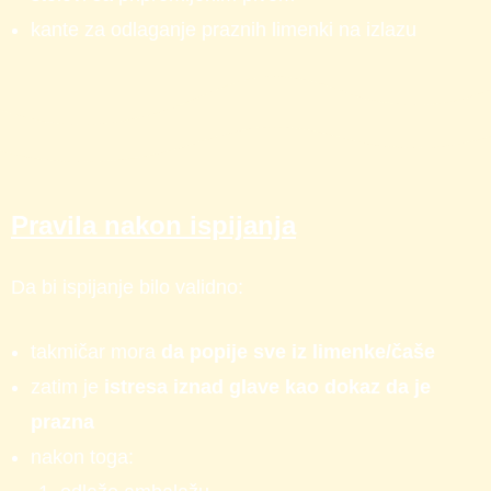
kante za odlaganje praznih limenki na izlazu
Pravila nakon ispijanja
Da bi ispijanje bilo validno:
takmičar mora
da popije sve iz limenke/čaše
zatim je
istresa iznad glave kao dokaz da je
prazna
nakon toga: