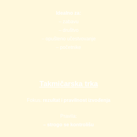
Idealno za:
– zabavu
– društvo
– opušteno učestvovanje
– početnike
Takmičarska trka
Fokus:
rezultat i pravilnost izvođenja
Pravila:
– strogo se kontrolišu