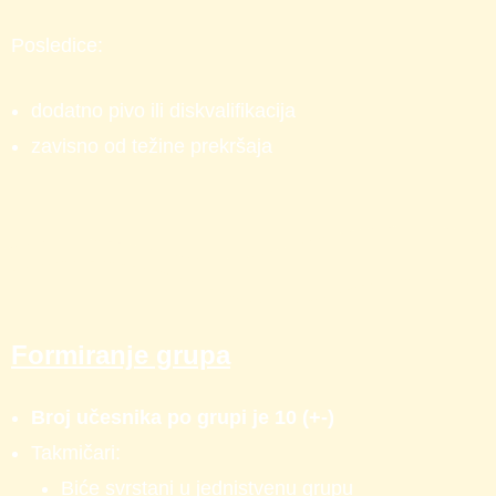
Posledice:
dodatno pivo ili diskvalifikacija
zavisno od težine prekršaja
Formiranje grupa
Broj učesnika po grupi je 10 (+-)
Takmičari:
Biće svrstani u jednistvenu grupu