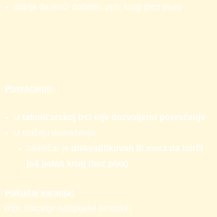
dobija da istrči dodatni, peti, krug (bez piva)
Povraćanje:
U
takmičarskoj trci nije dozvoljeno povraćanje
U slučaju povraćanja:
takmičar je
diskvalifikovan ili mora da istrči
još jedan krug (bez piva)
Pokušaj varanja:
(npr. bacanje neispijene limenke)